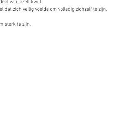
el van jezelf kwijt.
l dat zich veilig voelde om volledig zichzelf te zijn.
 sterk te zijn.