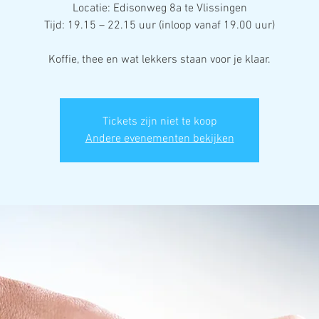
Locatie: Edisonweg 8a te Vlissingen
Tijd: 19.15 – 22.15 uur (inloop vanaf 19.00 uur)
Koffie, thee en wat lekkers staan voor je klaar.
Tickets zijn niet te koop
Andere evenementen bekijken