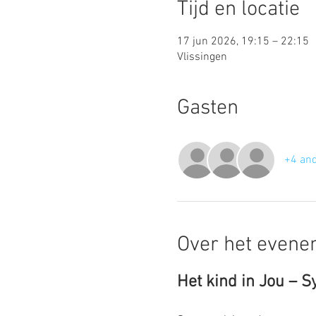
Tijd en locatie
17 jun 2026, 19:15 – 22:15
Vlissingen
Gasten
+4 and
Over het even
Het kind in Jou – 