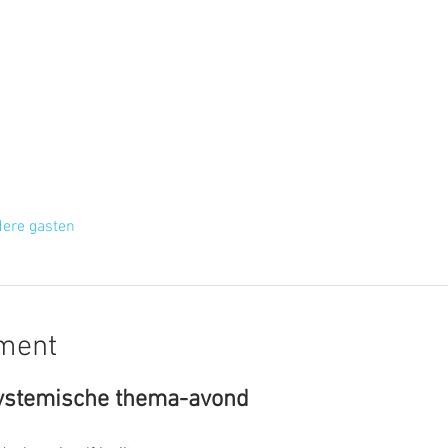
ere gasten
ement
Systemische thema-avond