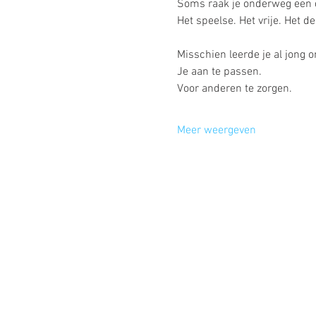
Soms raak je onderweg een de
Het speelse. Het vrije. Het dee
Misschien leerde je al jong om
Je aan te passen.
Voor anderen te zorgen.
Meer weergeven