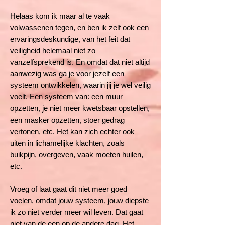
Helaas kom ik maar al te vaak
volwassenen tegen, en ben ik zelf ook een
ervaringsdeskundige, van het feit dat
veiligheid helemaal niet zo
vanzelfsprekend is. En omdat dat niet altijd
aanwezig was ga je voor jezelf een
systeem ontwikkelen, waarin jij je wel veilig
voelt. Een systeem van: een muur
opzetten, je niet meer kwetsbaar opstellen,
een masker opzetten, stoer gedrag
vertonen, etc. Het kan zich echter ook
uiten in lichamelijke klachten, zoals
buikpijn, overgeven, vaak moeten huilen,
etc.
Vroeg of laat gaat dit niet meer goed
voelen, omdat jouw systeem, jouw diepste
ik zo niet verder meer wil leven. Dat gaat
niet van de een op de andere dag. Het