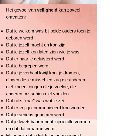
Het gevoel van
veiligheid
kan zoveel
omvatten:
Dat je welkom was bij beide ouders toen je
geboren werd
Dat je jezelf mocht en kon zijn
Dat je jezelf kon laten zien wie je was
Dat er naar je geluisterd werd
Dat je begrepen werd
Dat je je verhaal kwijt kon, je dromen,
dingen die je misschien zag die anderen
niet zagen, dingen die je voelde, die
anderen misschien niet voelden
Dat niks “raar” was wat je zei
Dat er vrij gecommuniceerd kon worden
Dat je serieus genomen werd
Dat je kwetsbaar mocht zijn in alle vormen
en dat dat omarmd werd
Maar ook dat je liefde en genegenheid