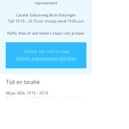
representant.
Locatie: Edisonweg 8a te Vlissingen
Tijd: 19.15 – 22.15 uur (inloop vanaf 19.00 uur)
Koffie, thee en wat lekkers staan voor je klaar.
Tickets zijn niet te koop
Andere evenementen bekijken
Tijd en locatie
08 jan 2026, 19:15 – 22:15
Edisonweg 8A, 4382 NW Vlissingen, Nederland